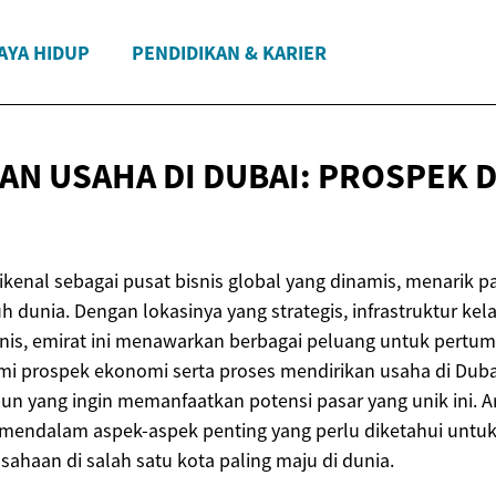
AYA HIDUP
PENDIDIKAN & KARIER
AN USAHA DI DUBAI: PROSPEK
ikenal sebagai pusat bisnis global yang dinamis, menarik 
uh dunia. Dengan lokasinya yang strategis, infrastruktur kel
snis, emirat ini menawarkan berbagai peluang untuk pert
i prospek ekonomi serta proses mendirikan usaha di Duba
pun yang ingin memanfaatkan potensi pasar yang unik ini. Ar
endalam aspek-aspek penting yang perlu diketahui untu
sahaan di salah satu kota paling maju di dunia.