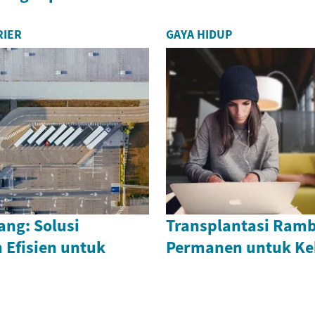
RIER
GAYA HIDUP
ng: Solusi
Transplantasi Ramb
Efisien untuk
Permanen untuk Ke