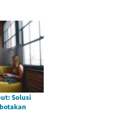
ut: Solusi
botakan