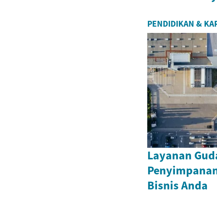
PENDIDIKAN & KA
Layanan Guda
Penyimpanan 
Bisnis Anda