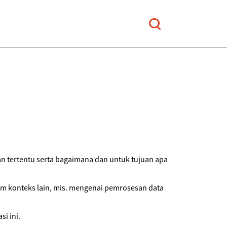
n tertentu serta bagaimana dan untuk tujuan apa
am konteks lain, mis. mengenai pemrosesan data
i ini.