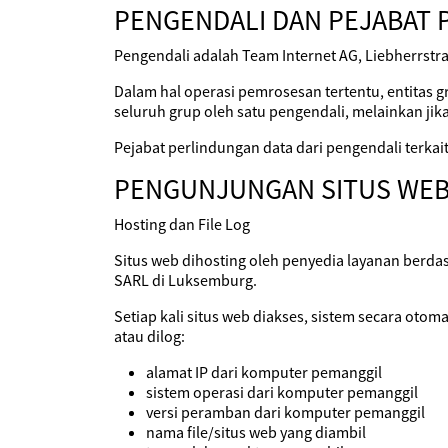
PENGENDALI DAN PEJABAT 
Pengendali adalah Team Internet AG, Liebherrstra
Dalam hal operasi pemrosesan tertentu, entitas g
seluruh grup oleh satu pengendali, melainkan jika
Pejabat perlindungan data dari pengendali terka
PENGUNJUNGAN SITUS WE
Hosting dan File Log
Situs web dihosting oleh penyedia layanan berda
SARL di Luksemburg.
Setiap kali situs web diakses, sistem secara oto
atau dilog:
alamat IP dari komputer pemanggil
sistem operasi dari komputer pemanggil
versi peramban dari komputer pemanggil
nama file/situs web yang diambil