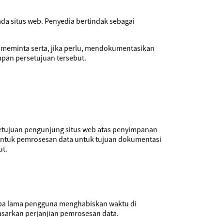
a situs web. Penyedia bertindak sebagai
 meminta serta, jika perlu, mendokumentasikan
pan persetujuan tersebut.
etujuan pengunjung situs web atas penyimpanan
m untuk pemrosesan data untuk tujuan dokumentasi
t.
apa lama pengguna menghabiskan waktu di
asarkan perjanjian pemrosesan data.