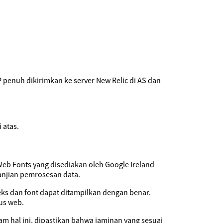
 penuh dikirimkan ke server New Relic di AS dan
 atas.
eb Fonts yang disediakan oleh Google Ireland
janjian pemrosesan data.
eks dan font dapat ditampilkan dengan benar.
us web.
am hal ini, dipastikan bahwa jaminan yang sesuai