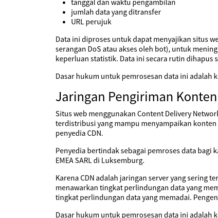
tanggal dan waktu pengambilan
jumlah data yang ditransfer
URL perujuk
Data ini diproses untuk dapat menyajikan situs 
serangan DoS atau akses oleh bot), untuk mening
keperluan statistik. Data ini secara rutin dihapus s
Dasar hukum untuk pemrosesan data ini adalah ke
Jaringan Pengiriman Konten
Situs web menggunakan Content Delivery Network
terdistribusi yang mampu menyampaikan konten ya
penyedia CDN.
Penyedia bertindak sebagai pemroses data bagi 
EMEA SARL di Luksemburg.
Karena CDN adalah jaringan server yang sering te
menawarkan tingkat perlindungan data yang mema
tingkat perlindungan data yang memadai. Pengend
Dasar hukum untuk pemrosesan data ini adalah ke