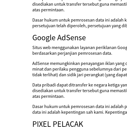
disediakan untuk transfer tersebut guna memasti
atas permintaan.
Dasar hukum untuk pemrosesan data ini adalah k
persetujuan telah diperoleh, persetujuan yang di
Google AdSense
Situs web menggunakan layanan periklanan Google
berdasarkan perjanjian pemrosesan data.
AdSense memungkinkan penayangan iklan yang ditar
minat dan perilaku pengguna sebelumnya dari pe
tidak terlihat) dan sidik jari perangkat (yang da
Data pribadi dapat ditransfer ke negara ketiga y
disediakan untuk transfer tersebut guna memasti
atas permintaan.
Dasar hukum untuk pemrosesan data ini adalah p
data ini adalah kepentingan sah kami. Kepenting
PIXEL PELACAK