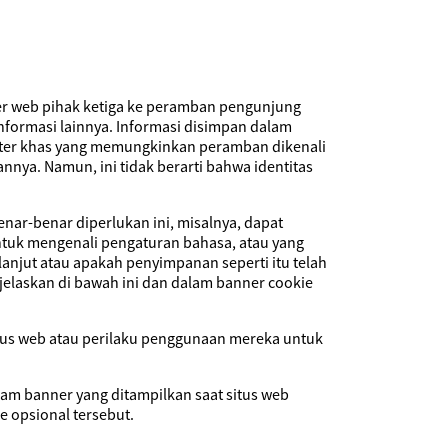
ver web pihak ketiga ke peramban pengunjung
informasi lainnya. Informasi disimpan dalam
akter khas yang memungkinkan peramban dikenali
annya. Namun, ini tidak berarti bahwa identitas
nar-benar diperlukan ini, misalnya, dapat
tuk mengenali pengaturan bahasa, atau yang
njut atau apakah penyimpanan seperti itu telah
jelaskan di bawah ini dan dalam banner cookie
tus web atau perilaku penggunaan mereka untuk
lam banner yang ditampilkan saat situs web
e opsional tersebut.