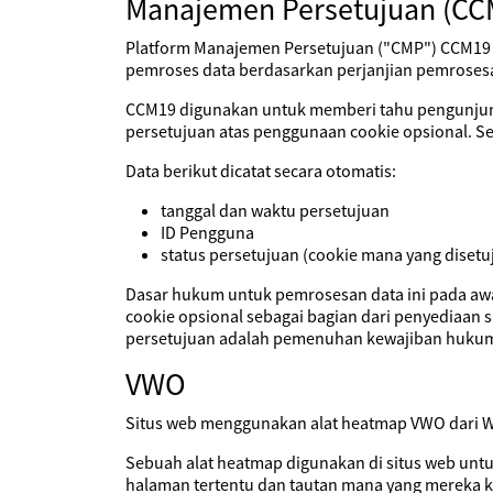
Manajemen Persetujuan (CC
Platform Manajemen Persetujuan ("CMP") CCM19 y
pemroses data berdasarkan perjanjian pemroses
CCM19 digunakan untuk memberi tahu pengunjung 
persetujuan atas penggunaan cookie opsional. S
Data berikut dicatat secara otomatis:
tanggal dan waktu persetujuan
ID Pengguna
status persetujuan (cookie mana yang disetuj
Dasar hukum untuk pemrosesan data ini pada aw
cookie opsional sebagai bagian dari penyediaan 
persetujuan adalah pemenuhan kewajiban hukum
VWO
Situs web menggunakan alat heatmap VWO dari Win
Sebuah alat heatmap digunakan di situs web unt
halaman tertentu dan tautan mana yang mereka kl