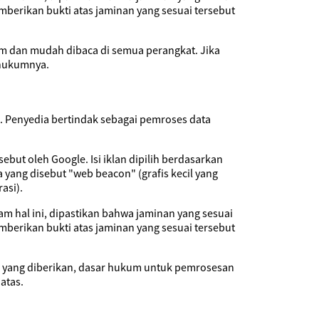
berikan bukti atas jaminan yang sesuai tersebut
am dan mudah dibaca di semua perangkat. Jika
r hukumnya.
a. Penyedia bertindak sebagai pemroses data
but oleh Google. Isi iklan dipilih berdasarkan
ang disebut "web beacon" (grafis kecil yang
asi).
am hal ini, dipastikan bahwa jaminan yang sesuai
berikan bukti atas jaminan yang sesuai tersebut
an yang diberikan, dasar hukum untuk pemrosesan
atas.