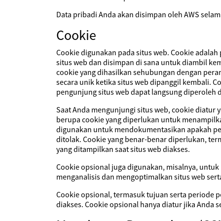
Data pribadi Anda akan disimpan oleh AWS selama
Cookie
Cookie digunakan pada situs web. Cookie adalah 
situs web dan disimpan di sana untuk diambil kem
cookie yang dihasilkan sehubungan dengan peran
secara unik ketika situs web dipanggil kembali. C
pengunjung situs web dapat langsung diperoleh d
Saat Anda mengunjungi situs web, cookie diatur y
berupa cookie yang diperlukan untuk menampilk
digunakan untuk mendokumentasikan apakah perse
ditolak. Cookie yang benar-benar diperlukan, te
yang ditampilkan saat situs web diakses.
Cookie opsional juga digunakan, misalnya, unt
menganalisis dan mengoptimalkan situs web sert
Cookie opsional, termasuk tujuan serta periode 
diakses. Cookie opsional hanya diatur jika Anda 