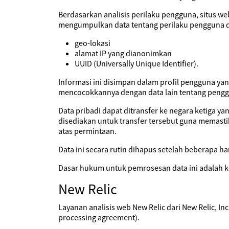
Berdasarkan analisis perilaku pengguna, situs w
mengumpulkan data tentang perilaku pengguna da
geo-lokasi
alamat IP yang dianonimkan
UUID (Universally Unique Identifier).
Informasi ini disimpan dalam profil pengguna yan
mencocokkannya dengan data lain tentang pengg
Data pribadi dapat ditransfer ke negara ketiga y
disediakan untuk transfer tersebut guna memasti
atas permintaan.
Data ini secara rutin dihapus setelah beberapa har
Dasar hukum untuk pemrosesan data ini adalah k
New Relic
Layanan analisis web New Relic dari New Relic, I
processing agreement).