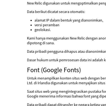
New Relic digunakan untuk mengoptimalkan pen
Data berikut dicatat secara otomatis:
alamat IP dalam bentuk yang dianonimkan,
versi peramban
geolokasi.
Kami hanya menggunakan New Relic dengan anonimi
dipotong di sana.
Data pribadi pengguna dihapus atau dianonimkan
Dasar hukum untuk pemrosesan data ini adalah ke
Font (Google Fonts)
Untuk menampilkan konten situs web dengan benar
Ltd. di Irlandia digunakan untuk menyajikan sit
Saat situs web yang mengintegrasikan pustaka fo
Google menerima informasi bahwa font yang diper
Data pribadi dapat ditransfer ke negara ketiga y