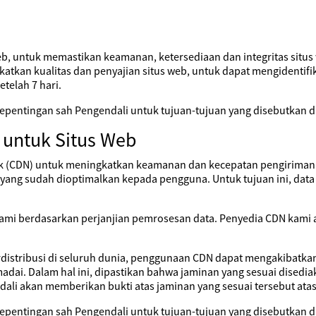
web, untuk memastikan keamanan, ketersediaan dan integritas situs
katkan kualitas dan penyajian situs web, untuk dapat mengidentif
etelah 7 hari.
pentingan sah Pengendali untuk tujuan-tujuan yang disebutkan di
 untuk Situs Web
 (CDN) untuk meningkatkan keamanan dan kecepatan pengiriman si
ng sudah dioptimalkan kepada pengguna. Untuk tujuan ini, data pr
kami berdasarkan perjanjian pemrosesan data. Penyedia CDN kami 
rdistribusi di seluruh dunia, penggunaan CDN dapat mengakibatkan 
dai. Dalam hal ini, dipastikan bahwa jaminan yang sesuai disedi
ali akan memberikan bukti atas jaminan yang sesuai tersebut ata
pentingan sah Pengendali untuk tujuan-tujuan yang disebutkan di