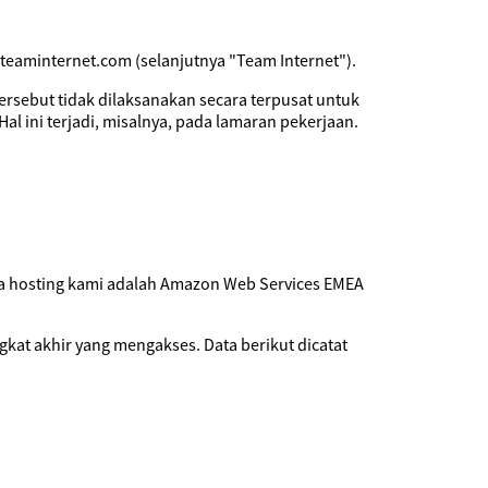
@teaminternet.com (selanjutnya "Team Internet").
tersebut tidak dilaksanakan secara terpusat untuk
Hal ini terjadi, misalnya, pada lamaran pekerjaan.
dia hosting kami adalah Amazon Web Services EMEA
gkat akhir yang mengakses. Data berikut dicatat