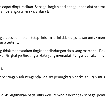
eb dapat dioptimalkan. Sebagai bagian dari penggunaan alat heatm
n perangkat mereka, antara lain:
g dipseudonimkan, tetapi informasi ini tidak digunakan untuk men
una tertentu.
ang tidak menawarkan tingkat perlindungan data yang memadai. Dal
kan tingkat perlindungan data yang memadai. Pengendali akan mem
i.
epentingan sah Pengendali dalam peningkatan berkelanjutan situs
nc. di AS digunakan pada situs web. Penyedia bertindak sebagai p