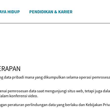
AYA HIDUP
PENDIDIKAN & KARIER
ERAPAN
ang data pribadi mana yang dikumpulkan selama operasi pemrosesa
enai pemrosesan data saat mengunjungi situs web, tetapi juga dal
dalam konferensi video.
ngan peraturan perlindungan data yang berlaku dan Kebijakan Privas