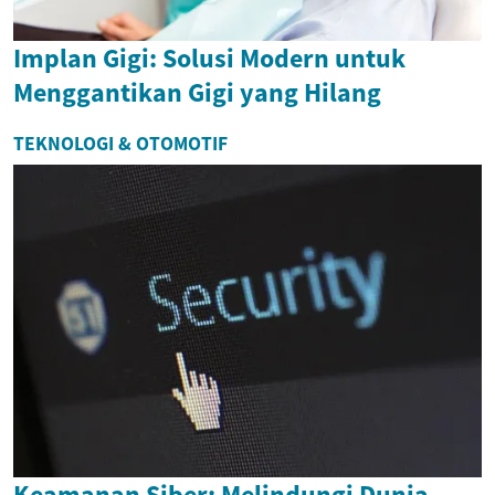
Implan Gigi: Solusi Modern untuk
Menggantikan Gigi yang Hilang
TEKNOLOGI & OTOMOTIF
Keamanan Siber: Melindungi Dunia