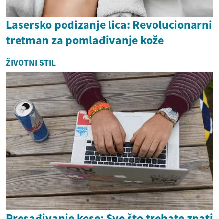
Lasersko podizanje lica: Revolucionarni
tretman za pomlađivanje kože
ŽIVOTNI STIL
Presađivanje kose: Sve što trebate znati