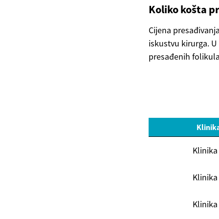
Koliko košta p
Cijena presađivanja
iskustvu kirurga. U
presađenih folikula
Klinik
Klinika
Klinika
Klinika