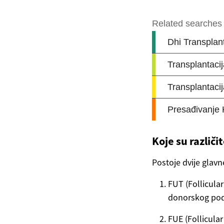
Koje su različ
Postoje dvije glavn
FUT (Follicular
donorskog podru
FUE (Follicular