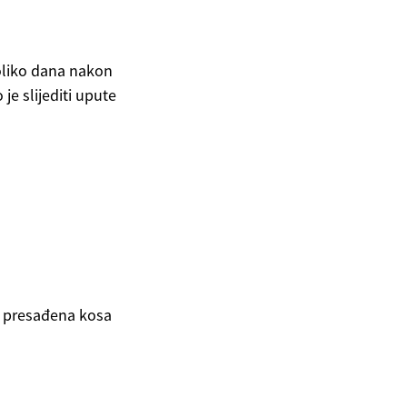
oliko dana nakon
je slijediti upute
da presađena kosa