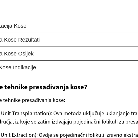
ite tehnike presađivanja kose?
e tehnike presađivanja kose:
 Unit Transplantation): Ova metoda uključuje uklanjanje trak
čja, iz koje se zatim izdvajaju pojedinačni folikuli za pres
 Unit Extraction): Ovdje se pojedinačni folikuli izravno ekstra