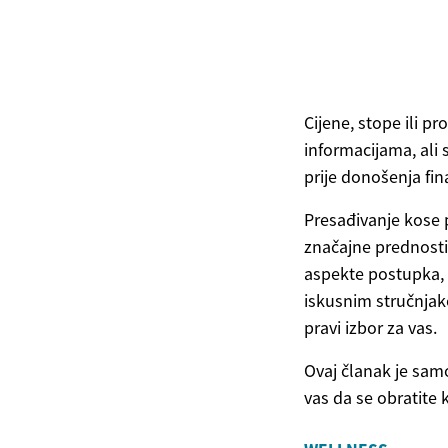
Cijene, stope ili 
informacijama, ali
prije donošenja fin
Presađivanje kose p
značajne prednosti
aspekte postupka, u
iskusnim stručnjak
pravi izbor za vas.
Ovaj članak je sam
vas da se obratite 