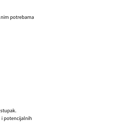
ualnim potrebama
ostupak.
 i potencijalnih