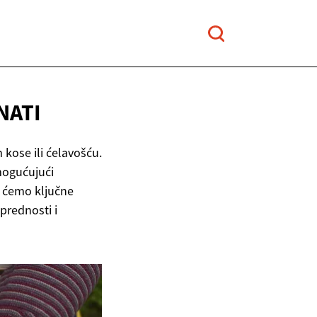
NATI
 kose ili ćelavošću.
omogućujući
t ćemo ključne
prednosti i