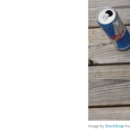
Image by
StockSnap
fr