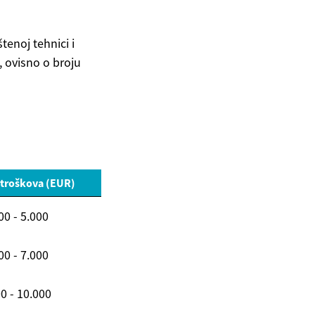
tenoj tehnici i
, ovisno o broju
 troškova (EUR)
00 - 5.000
00 - 7.000
0 - 10.000