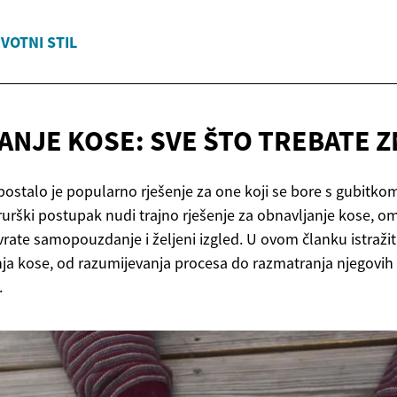
IVOTNI STIL
ANJE KOSE: SVE ŠTO
TREBATE Z
ostalo je popularno rješenje za one koji se bore s gubitkom
kirurški postupak nudi trajno rješenje za obnavljanje kose, 
rate samopouzdanje i željeni izgled. U ovom članku istraži
ja kose, od razumijevanja procesa do razmatranja njegovih 
.