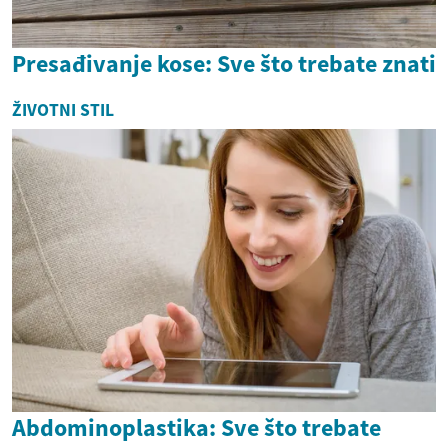
Presađivanje kose: Sve što trebate znati
ŽIVOTNI STIL
Abdominoplastika: Sve što trebate