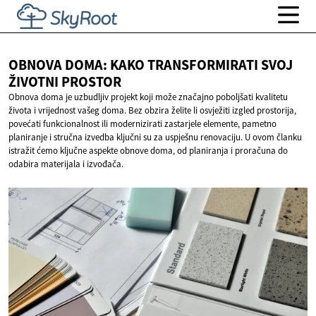
OBNOVA DOMA: KAKO TRANSFORMIRATI SVOJ
ŽIVOTNI PROSTOR
Obnova doma je uzbudljiv projekt koji može značajno poboljšati kvalitetu
života i vrijednost vašeg doma. Bez obzira želite li osvježiti izgled prostorija,
povećati funkcionalnost ili modernizirati zastarjele elemente, pametno
planiranje i stručna izvedba ključni su za uspješnu renovaciju. U ovom članku
istražit ćemo ključne aspekte obnove doma, od planiranja i proračuna do
odabira materijala i izvođača.