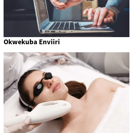
Okwekuba Enviiri