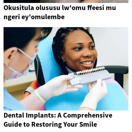
Okusitula olususu lw'omu ffeesi mu
ngeri ey'omulembe
Dental Implants: A Comprehensive
Guide to Restoring Your Smile