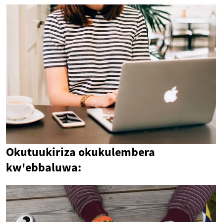
Okutuukiriza okukulembera
kw'ebbaluwa: