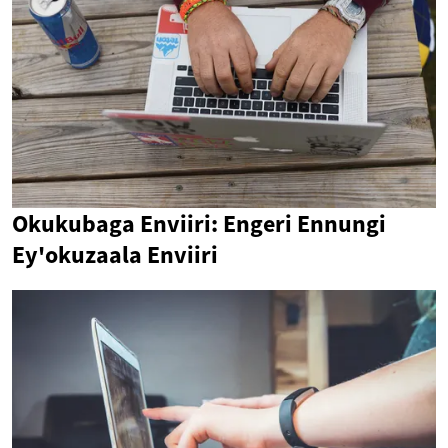
Okukubaga Enviiri: Engeri Ennungi
Ey'okuzaala Enviiri