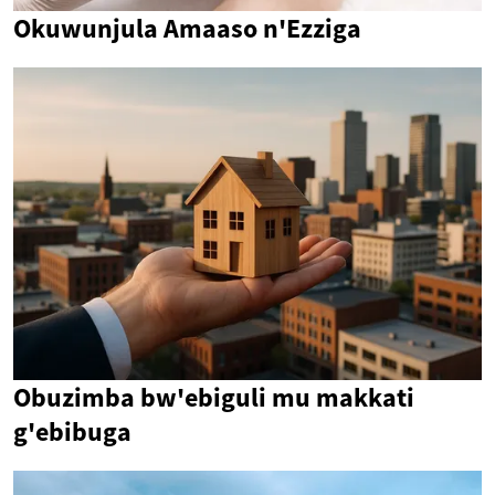
Okuwunjula Amaaso n'Ezziga
Obuzimba bw'ebiguli mu makkati
g'ebibuga