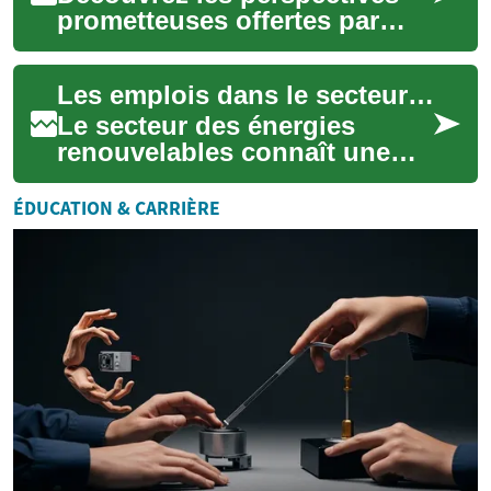
prometteuses offertes par
l'industrie des panneaux
solaires en pleine expansion.
Les emplois dans le secteur des panneaux solaires : un avenir prometteur dans les énergies renouvelables
De l'inst...
Le secteur des énergies
renouvelables connaît une
croissance exponentielle, et
les emplois liés aux
ÉDUCATION & CARRIÈRE
panneaux solaires...