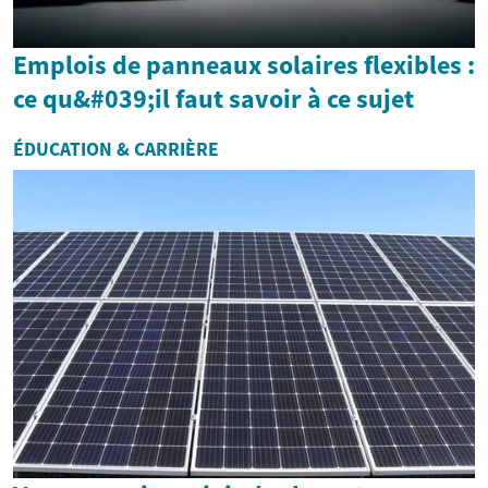
Emplois de panneaux solaires flexibles :
ce qu&#039;il faut savoir à ce sujet
ÉDUCATION & CARRIÈRE