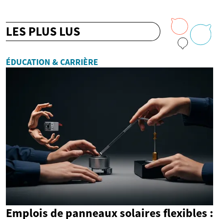
LES PLUS LUS
ÉDUCATION & CARRIÈRE
Emplois de panneaux solaires flexibles :