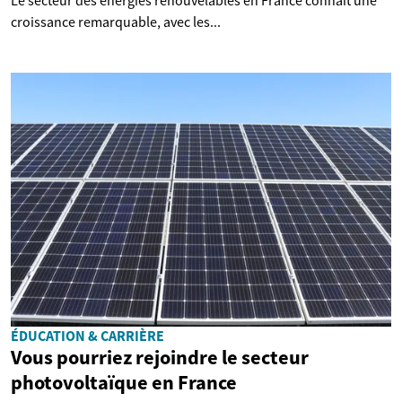
Le secteur des énergies renouvelables en France connaît une
croissance remarquable, avec les...
ÉDUCATION & CARRIÈRE
Vous pourriez rejoindre le secteur
photovoltaïque en France