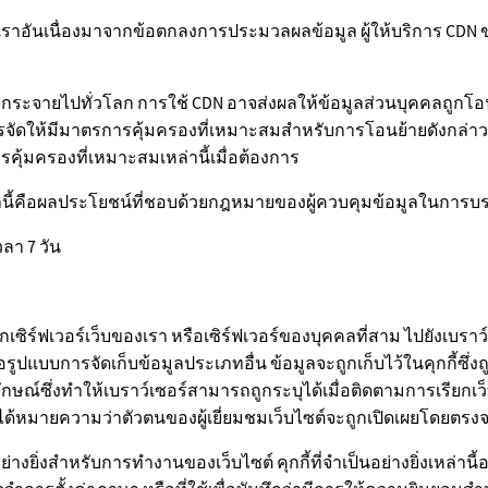
กับเราอันเนื่องมาจากข้อตกลงการประมวลผลข้อมูล ผู้ให้บริการ CDN
ักจะกระจายไปทั่วโลก การใช้ CDN อาจส่งผลให้ข้อมูลส่วนบุคคลถูกโอ
ารจัดให้มีมาตรการคุ้มครองที่เหมาะสมสำหรับการโอนย้ายดังกล่าวเพ
คุ้มครองที่เหมาะสมเหล่านี้เมื่อต้องการ
คือผลประโยชน์ที่ชอบด้วยกฎหมายของผู้ควบคุมข้อมูลในการบรรล
ลา 7 วัน
่งจากเซิร์ฟเวอร์เว็บของเรา หรือเซิร์ฟเวอร์ของบุคคลที่สาม ไปยังเบราว
รูปแบบการจัดเก็บข้อมูลประเภทอื่น ข้อมูลจะถูกเก็บไว้ในคุกกี้ซึ่
กษณ์ซึ่งทำให้เบราว์เซอร์สามารถถูกระบุได้เมื่อติดตามการเรียกเว็บไซ
ได้หมายความว่าตัวตนของผู้เยี่ยมชมเว็บไซต์จะถูกเปิดเผยโดยตรงจา
อย่างยิ่งสำหรับการทำงานของเว็บไซต์ คุกกี้ที่จำเป็นอย่างยิ่งเหล่านี้อา