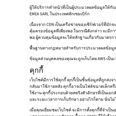
ผู้ให้บริการทำหน้าที่เป็นผู้ประมวลผลข้อมูลให้
EMEA SARL ในประเทศลักเซมเบิร์ก
เนื่องจาก CDN เป็นเครือข่ายของเซิร์ฟเวอร์ที่ม
คุ้มครองข้อมูลที่เพียงพอ ในกรณีดังกล่าว จะมีก
พอ ผู้ควบคุมข้อมูลจะให้หลักฐานเกี่ยวกับมาตรการ
พื้นฐานทางกฎหมายสำหรับการประมวลผลข้อมูลนี้
ข้อมูลส่วนบุคคลของคุณจะถูกเก็บโดย AWS เป็นเว
คุกกี้
เว็บไซต์มีการใช้คุกกี้ คุกกี้เป็นชิ้นข้อมูลที่ถูกส
กลับมาใช้ภายหลัง คุกกี้อาจเป็นไฟล์ขนาดเล็กหรือ
ใช้งาน คุกกี้ประกอบด้วยสตริงตัวอักษรที่เป็นเอกลั
และระยะเวลาการเก็บรักษา อย่างไรก็ตาม นั่นไม่
เมื่อคุณเยี่ยมชมเว็บไซต์ จะมีการตั้งคุกกี้ที่จำเป็น