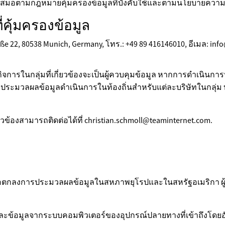
สมอตามกฎหมายคุ้มครองข้อมูลที่บังคับใช้และตามนโยบายความเป็
ี่คุ้มครองข้อมูล
aße 22, 80538 Munich, Germany, โทร.: +49 89 416146010, อีเมล: inf
รในกลุ่มที่เกี่ยวข้องจะเป็นผู้ควบคุมข้อมูล หากการดำเนินกา
รประมวลผลข้อมูลดำเนินการในท้องถิ่นสำหรับแต่ละบริษัทในกลุ่ม บริ
ี่ยวข้องสามารถติดต่อได้ที่ christian.schmoll@teaminternet.com.
งข้อตกลงการประมวลผลข้อมูลในสหภาพยุโรปและในสหรัฐอเมริกา ผู้
ูลและข้อมูลจากระบบคอมพิวเตอร์ของอุปกรณ์ปลายทางที่เข้าถึงโดยอัต