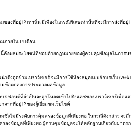
ที่อยู่ IP เท่านั้น มีเพียงในกรณีพิเศษเท่านั้นที่จะมีการส่งที่อยู่ 
ามภายใน 14 เดือน
คือผลประโยชน์ที่ชอบด้วยกฎหมายของผู้ควบคุมข้อมูลในการบรรลุ
่าดึงดูดข้ามเบราว์เซอร์ จะมีการใช้ห้องสมุดแบบอักษรเว็บ (Web Fon
ลผลตามข้อตกลงการประมวลผลข้อมูล
บบอักษร ฟอนต์ที่จำเป็นจะถูกโหลดเข้าไปยังแคชของเบราว์เซอร์เพื
กจากที่อยู่ IP ของผู้เยี่ยมชมเว็บไซต์
มซึ่งไม่มีระดับการคุ้มครองข้อมูลที่เพียงพอ ในกรณีดังกล่าว จะ
ครองข้อมูลที่เพียงพอ ผู้ควบคุมข้อมูลจะให้หลักฐานเกี่ยวกับมาตรก