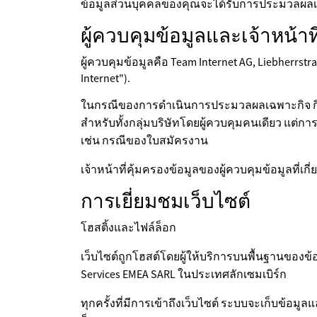
ข้อมูลส่วนบุคคลของคุณจะได้รับการประมวลผลเ
ผู้ควบคุมข้อมูลและเจ้าหน้าท
ผู้ควบคุมข้อมูลคือ Team Internet AG, Liebherrstr
Internet").
ในกรณีของการดำเนินการประมวลผลเฉพาะกิจ กิจกา
สำหรับทั้งกลุ่มบริษัทโดยผู้ควบคุมคนเดียว แต่กา
เช่น กรณีของใบสมัครงาน
เจ้าหน้าที่คุ้มครองข้อมูลของผู้ควบคุมข้อมูลที่เก
การเยี่ยมชมเว็บไซต์
โฮสติ้งและไฟล์ล็อก
เว็บไซต์ถูกโฮสต์โดยผู้ให้บริการบนพื้นฐานขอ
Services EMEA SARL ในประเทศลักเซมเบิร์ก
ทุกครั้งที่มีการเข้าถึงเว็บไซต์ ระบบจะเก็บข้อม