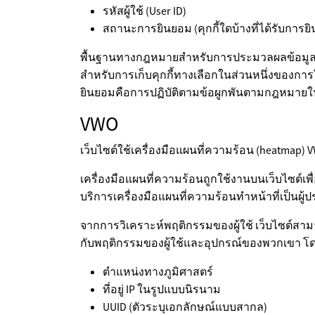
รหัสผู้ใช้ (User ID)
สถานะการยินยอม (คุกกี้ใดบ้างที่ได้รับการย
พื้นฐานทางกฎหมายสำหรับการประมวลผลข้อมูลนี้
สำหรับการเก็บคุกกี้ทางเลือกในส่วนหนึ่งของก
ยินยอมคือการปฏิบัติตามข้อผูกพันตามกฎหมาย
VWO
เว็บไซต์ใช้เครื่องมือแผนที่ความร้อน (heatmap) 
เครื่องมือแผนที่ความร้อนถูกใช้งานบนเว็บไซต์เพื่อ
บริการเครื่องมือแผนที่ความร้อนทำหน้าที่เป็น
จากการวิเคราะห์พฤติกรรมของผู้ใช้ เว็บไซต์สามาร
กับพฤติกรรมของผู้ใช้และอุปกรณ์ของพวกเขา โดย
ตำแหน่งทางภูมิศาสตร์
ที่อยู่ IP ในรูปแบบนิรนาม
UUID (ตัวระบุเอกลักษณ์แบบสากล)