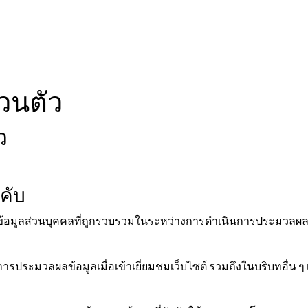
วนตัว
ว
คับ
กับข้อมูลส่วนบุคคลที่ถูกรวบรวมในระหว่างการดำเนินการประมวลผล
บการประมวลผลข้อมูลเมื่อเข้าเยี่ยมชมเว็บไซต์ รวมถึงในบริบทอื่น 