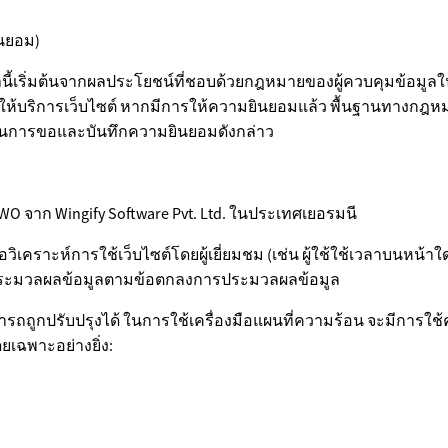
ินยอม)
เริ่มต้นจากผลประโยชน์ที่ชอบด้วยกฎหมายของผู้ควบคุมข้อมูลใ
ารให้บริการเว็บไซต์ หากมีการให้ความยินยอมแล้ว พื้นฐานทางกฎ
ในการขอและบันทึกความยินยอมดังกล่าว
VWO จาก Wingify Software Pvt. Ltd. ในประเทศเยอรมนี
วิเคราะห์การใช้เว็บไซต์โดยผู้เยี่ยมชม (เช่น ผู้ใช้ใช้เวลาบนหน้าใด
ผู้ประมวลผลข้อมูลตามข้อตกลงการประมวลผลข้อมูล
ถถูกปรับปรุงได้ ในการใช้เครื่องมือแผนที่ความร้อน จะมีการใช้คุก
เฉพาะอย่างยิ่ง: