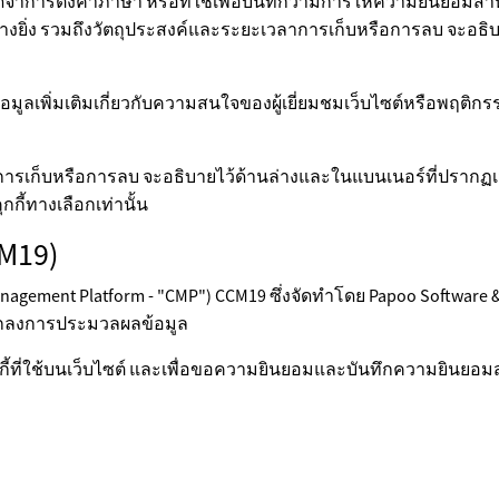
ำการตั้งค่าภาษา หรือที่ใช้เพื่อบันทึกว่ามีการให้ความยินยอมสำหรับก
อย่างยิ่ง รวมถึงวัตถุประสงค์และระยะเวลาการเก็บหรือการลบ จะอธิบ
ก็บข้อมูลเพิ่มเติมเกี่ยวกับความสนใจของผู้เยี่ยมชมเว็บไซต์หรือพ
ารเก็บหรือการลบ จะอธิบายไว้ด้านล่างและในแบนเนอร์ที่ปรากฏเมื่อเ
กี้ทางเลือกเท่านั้น
M19)
ment Platform - "CMP") CCM19 ซึ่งจัดทำโดย Papoo Software & 
อตกลงการประมวลผลข้อมูล
กับคุกกี้ที่ใช้บนเว็บไซต์ และเพื่อขอความยินยอมและบันทึกความยินย