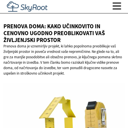
PRENOVA DOMA: KAKO UČINKOVITO IN
CENOVNO UGODNO PREOBLIKOVATI VAŠ
ŽIVLJENJSKI PROSTOR
Prenova doma je vznemirljiv projekt, ki lahko popolnoma preoblikuje vaš
življenjski prostor in poveča vrednost vaše nepremičnine. Ne glede na to, ali
gre za manjše posodobitve ali obsežno prenovo, je ključnega pomena skrbno
načrtovanje in izvedba. V tem članku bomo raziskali ključne vidike prenove
doma, od načrtovanja do izvedbe, ter vam ponudili dragocene nasvete za
uspešen in stroškovno učinkovit projekt.