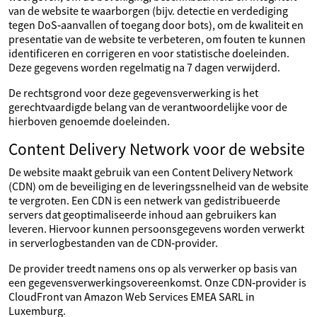
van de website te waarborgen (bijv. detectie en verdediging
tegen DoS‑aanvallen of toegang door bots), om de kwaliteit en
presentatie van de website te verbeteren, om fouten te kunnen
identificeren en corrigeren en voor statistische doeleinden.
Deze gegevens worden regelmatig na 7 dagen verwijderd.
De rechtsgrond voor deze gegevensverwerking is het
gerechtvaardigde belang van de verantwoordelijke voor de
hierboven genoemde doeleinden.
Content Delivery Network voor de website
De website maakt gebruik van een Content Delivery Network
(CDN) om de beveiliging en de leveringssnelheid van de website
te vergroten. Een CDN is een netwerk van gedistribueerde
servers dat geoptimaliseerde inhoud aan gebruikers kan
leveren. Hiervoor kunnen persoonsgegevens worden verwerkt
in serverlogbestanden van de CDN‑provider.
De provider treedt namens ons op als verwerker op basis van
een gegevensverwerkingsovereenkomst. Onze CDN‑provider is
CloudFront van Amazon Web Services EMEA SARL in
Luxemburg.