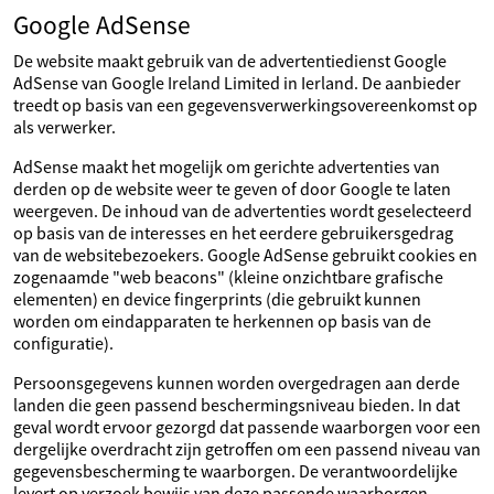
Google AdSense
De website maakt gebruik van de advertentiedienst Google
AdSense van Google Ireland Limited in Ierland. De aanbieder
treedt op basis van een gegevensverwerkingsovereenkomst op
als verwerker.
AdSense maakt het mogelijk om gerichte advertenties van
derden op de website weer te geven of door Google te laten
weergeven. De inhoud van de advertenties wordt geselecteerd
op basis van de interesses en het eerdere gebruikersgedrag
van de websitebezoekers. Google AdSense gebruikt cookies en
zogenaamde "web beacons" (kleine onzichtbare grafische
elementen) en device fingerprints (die gebruikt kunnen
worden om eindapparaten te herkennen op basis van de
configuratie).
Persoonsgegevens kunnen worden overgedragen aan derde
landen die geen passend beschermingsniveau bieden. In dat
geval wordt ervoor gezorgd dat passende waarborgen voor een
dergelijke overdracht zijn getroffen om een passend niveau van
gegevensbescherming te waarborgen. De verantwoordelijke
levert op verzoek bewijs van deze passende waarborgen.