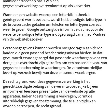
aanbieder treedt op basis van een
gegevensverwerkingsovereenkomst op als verwerker.
Wanneer een website waarop een letterbibliotheek is
geïntegreerd wordt bezocht, wordt het benodigde lettertype in
de browsercache geladen om teksten en lettertypen correct
weer te geven. Google ontvangt de informatie dat het voor de
website benodigde lettertype is opgevraagd vanaf het IP‑adres
van de websitebezoeker.
Persoonsgegevens kunnen worden overgedragen aan derde
landen die geen passend beschermingsniveau bieden. In dat
geval wordt ervoor gezorgd dat passende waarborgen voor een
dergelijke overdracht zijn getroffen om een passend niveau van
gegevensbescherming te waarborgen. De verantwoordelijke
levert op verzoek bewijs van deze passende waarborgen.
De rechtsgrond voor deze gegevensverwerking is het
gerechtvaardigde belang van de verantwoordelijke bij een
uniforme en leesbare presentatie van de website op alle
apparaten. Indien toestemming is verkregen, vormt de
uitdrukkelijk gegeven toestemming, die te allen tijde kan
worden herroepen, de rechtsgrond.