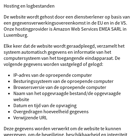
Hosting en logbestanden
De website wordt gehost door een dienstverlener op basis van
een gegevensverwerkingsovereenkomst in de EU en in de VS.
Onze hostingprovider is Amazon Web Services EMEA SARL in
Luxemburg.
Elke keer dat de website wordt geraadpleegd, verzamelt het
systeem automatisch gegevens en informatie van het
computersysteem van het toegangende eindapparaat. De
volgende gegevens worden vastgelegd of gelogd:
IP‑adres van de oproepende computer
Besturingssysteem van de oproepende computer
Browsersversie van de oproepende computer
Naam van het opgevraagde bestand/de opgevraagde
website
Datum en tijd van de opvraging
Overgedragen hoeveelheid gegevens
Verwijzende URL
Deze gegevens worden verwerkt om de website te kunnen
weergeven, om de beveiliging, beschikbaarheid en integriteit