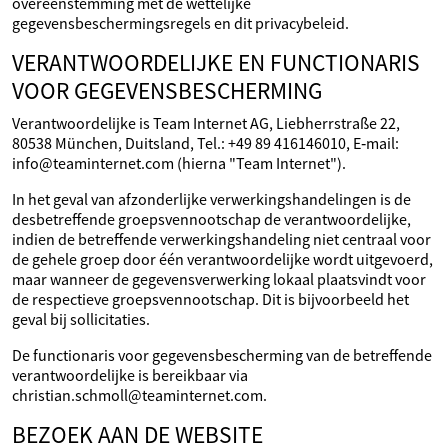
overeenstemming met de wettelijke
gegevensbeschermingsregels en dit privacybeleid.
VERANTWOORDELIJKE EN FUNCTIONARIS
VOOR GEGEVENSBESCHERMING
Verantwoordelijke is Team Internet AG, Liebherrstraße 22,
80538 München, Duitsland, Tel.: +49 89 416146010, E‑mail:
info@teaminternet.com (hierna "Team Internet").
In het geval van afzonderlijke verwerkingshandelingen is de
desbetreffende groepsvennootschap de verantwoordelijke,
indien de betreffende verwerkingshandeling niet centraal voor
de gehele groep door één verantwoordelijke wordt uitgevoerd,
maar wanneer de gegevensverwerking lokaal plaatsvindt voor
de respectieve groepsvennootschap. Dit is bijvoorbeeld het
geval bij sollicitaties.
De functionaris voor gegevensbescherming van de betreffende
verantwoordelijke is bereikbaar via
christian.schmoll@teaminternet.com.
BEZOEK AAN DE WEBSITE