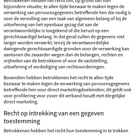
Betrokkenen hebben het recht om, op grond van hun
bijzondere situatie, te allen tijde bezwaar te maken tegen de
verwerking van persoonsgegevens betreffende hen die nodig is
voor de vervulling van een taak van algemeen belang of bij de
uitoefening van het openbaar gezag dat aan de
verantwoordelijke is toegekend of die berust op een
gerechtvaardigd belang. In dat geval zullen de gegevens niet
langer worden verwerkt, tenzij de verantwoordelijke
dwingende gerechtvaardigde gronden voor de verwerking kan
aantonen die zwaarder wegen dan de belangen, rechten en
vrijheden van de betrokkene of voor de vaststelling,
uitoefening of verdediging van rechtsvorderingen.
Bovendien hebben betrokkenen het recht te allen tijde
bezwaar te maken tegen de verwerking van persoonsgegevens
betreffende hen voor direct marketingdoeleinden; dit geldt ook
voor profilering voor zover dit verband houdt met dergelijke
direct marketing.
Recht op intrekking van een gegeven
toestemming
Betrokkenen hebben het recht hun toestemming in te trekken