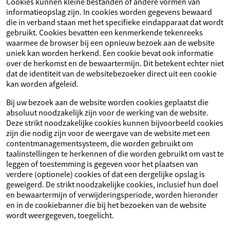
Cookies kunnen kleine bestanden of andere vormen van
informatieopslag zijn. In cookies worden gegevens bewaard
die in verband staan met het specifieke eindapparaat dat wordt
gebruikt. Cookies bevatten een kenmerkende tekenreeks
waarmee de browser bij een opnieuw bezoek aan de website
uniek kan worden herkend. Een cookie bevat ook informatie
over de herkomst en de bewaartermijn. Dit betekent echter niet
dat de identiteit van de websitebezoeker direct uit een cookie
kan worden afgeleid.
Bij uw bezoek aan de website worden cookies geplaatst die
absoluut noodzakelijk zijn voor de werking van de website.
Deze strikt noodzakelijke cookies kunnen bijvoorbeeld cookies
zijn die nodig zijn voor de weergave van de website met een
contentmanagementsysteem, die worden gebruikt om
taalinstellingen te herkennen of die worden gebruikt om vast te
leggen of toestemming is gegeven voor het plaatsen van
verdere (optionele) cookies of dat een dergelijke opslag is
geweigerd. De strikt noodzakelijke cookies, inclusief hun doel
en bewaartermijn of verwijderingsperiode, worden hieronder
en in de cookiebanner die bij het bezoeken van de website
wordt weergegeven, toegelicht.