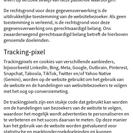
De rechtsgrond voor deze gegevensverwerking is de
uitdrukkelijke toestemming van de websitebezoeker. Als geen
toestemming is verleend, is de rechtsgrond voor deze
gegevensverwerking ons gerechtvaardigd belang. Ons
zwaarderwegend gerechtvaardigd belang betreft de hierboven
genoemde doeleinden.
Tracking‑pixel
Trackingpixels en cookies van verschillende aanbieders,
bijvoorbeeld LinkedIn, Bing, Meta, Google, Outbrain, Pinterest,
Snapchat, Taboola, TikTok, Twitter en/of Yahoo Native
(Gemini), worden op de website gebruikt om het gebruik van
de website en de handelingen van websitebezoekers te volgen
met het oog op conversiemeting.
De trackingpixels zijn een stukje code dat gebruikt kan worden
om de handelingen van bezoekers van de website te volgen,
waardoor het mogelijk wordt advertenties te personaliseren en
te verbeteren en het succes daarvan te meten. Op deze manier
kan het gebruik van de website worden geëvalueerd voor
statistische en marktonderzoekdoeleinden en kunnen