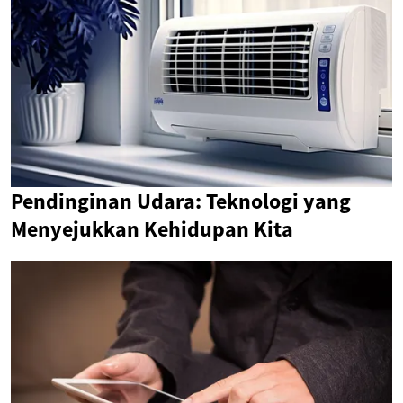
Pendinginan Udara: Teknologi yang
Menyejukkan Kehidupan Kita