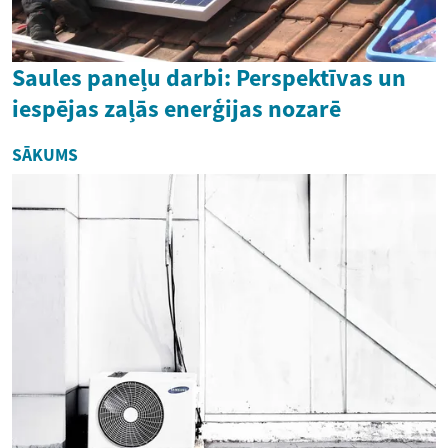
Saules paneļu darbi: Perspektīvas un
iespējas zaļās enerģijas nozarē
SĀKUMS