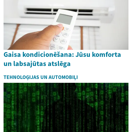
Gaisa kondicionēšana: Jūsu komforta
un labsajūtas atslēga
TEHNOLOĢIJAS UN AUTOMOBIĻI