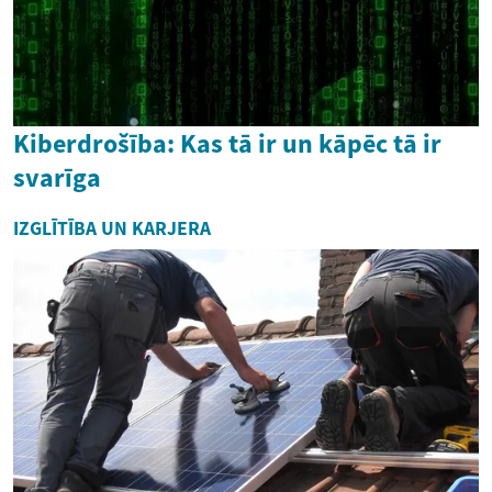
Kiberdrošība: Kas tā ir un kāpēc tā ir
svarīga
IZGLĪTĪBA UN KARJERA