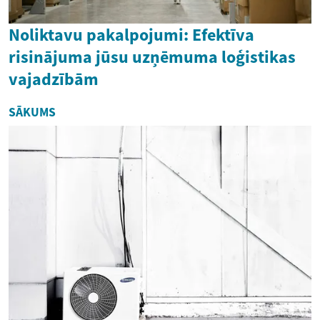
Noliktavu pakalpojumi: Efektīva
risinājuma jūsu uzņēmuma loģistikas
vajadzībām
SĀKUMS