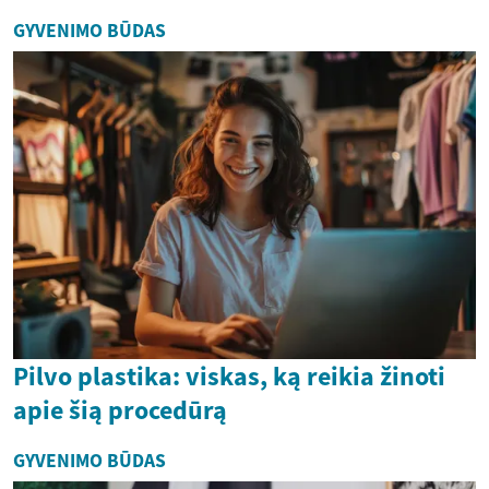
GYVENIMO BŪDAS
Pilvo plastika: viskas, ką reikia žinoti
apie šią procedūrą
GYVENIMO BŪDAS