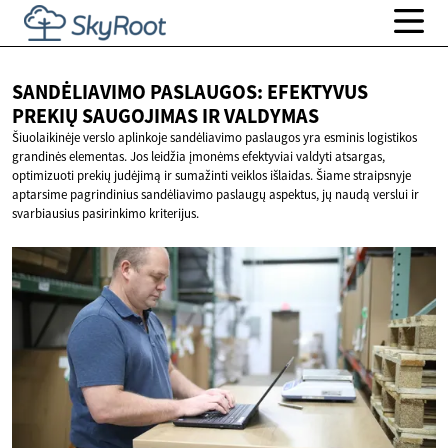
SANDĖLIAVIMO PASLAUGOS: EFEKTYVUS
PREKIŲ SAUGOJIMAS
IR VALDYMAS
Šiuolaikinėje verslo aplinkoje sandėliavimo paslaugos yra esminis logistikos
grandinės elementas. Jos leidžia įmonėms efektyviai valdyti atsargas,
optimizuoti prekių judėjimą ir sumažinti veiklos išlaidas. Šiame straipsnyje
aptarsime pagrindinius sandėliavimo paslaugų aspektus, jų naudą verslui ir
svarbiausius pasirinkimo kriterijus.