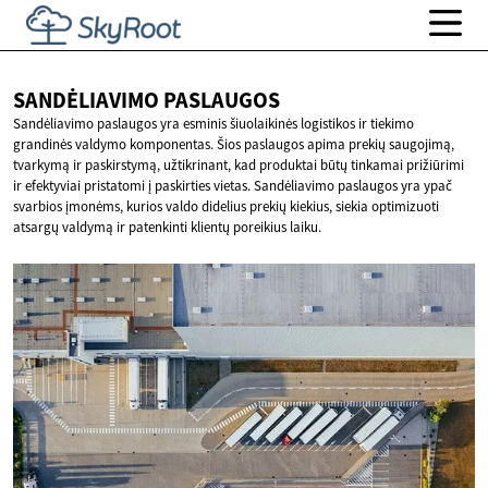
SANDĖLIAVIMO
PASLAUGOS
Sandėliavimo paslaugos yra esminis šiuolaikinės logistikos ir tiekimo
grandinės valdymo komponentas. Šios paslaugos apima prekių saugojimą,
tvarkymą ir paskirstymą, užtikrinant, kad produktai būtų tinkamai prižiūrimi
ir efektyviai pristatomi į paskirties vietas. Sandėliavimo paslaugos yra ypač
svarbios įmonėms, kurios valdo didelius prekių kiekius, siekia optimizuoti
atsargų valdymą ir patenkinti klientų poreikius laiku.