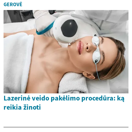
GEROVĖ
Lazerinė veido pakėlimo procedūra: ką
reikia žinoti