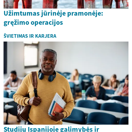
Užimtumas jūrinėje pramonėje:
gręžimo operacijos
ŠVIETIMAS IR KARJERA
Studijų Ispanijoje galimybės ir