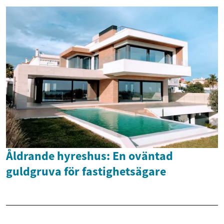
Åldrande hyreshus: En oväntad
guldgruva för fastighetsägare