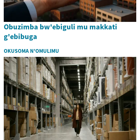
Obuzimba bw'ebiguli mu makkati
g'ebibuga
OKUSOMA N'OMULIMU