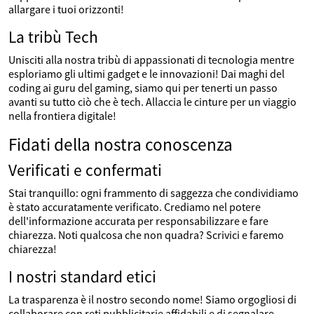
allargare i tuoi orizzonti!
La tribù Tech
Unisciti alla nostra tribù di appassionati di tecnologia mentre
esploriamo gli ultimi gadget e le innovazioni! Dai maghi del
coding ai guru del gaming, siamo qui per tenerti un passo
avanti su tutto ciò che è tech. Allaccia le cinture per un viaggio
nella frontiera digitale!
Fidati della nostra conoscenza
Verificati e confermati
Stai tranquillo: ogni frammento di saggezza che condividiamo
è stato accuratamente verificato. Crediamo nel potere
dell'informazione accurata per responsabilizzare e fare
chiarezza. Noti qualcosa che non quadra? Scrivici e faremo
chiarezza!
I nostri standard etici
La trasparenza è il nostro secondo nome! Siamo orgogliosi di
collaborare con reti pubblicitarie affidabili e di segnalare