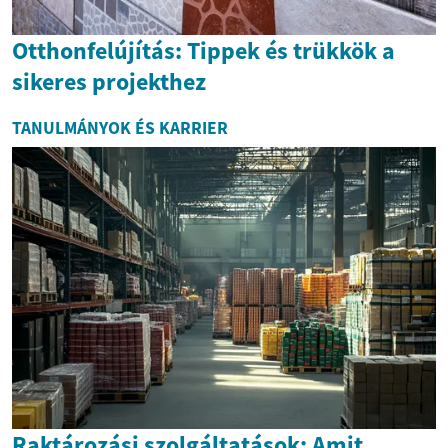
Otthonfelújítás: Tippek és trükkök a
sikeres projekthez
TANULMÁNYOK ÉS KARRIER
Raktározási szolgáltatások: Amit