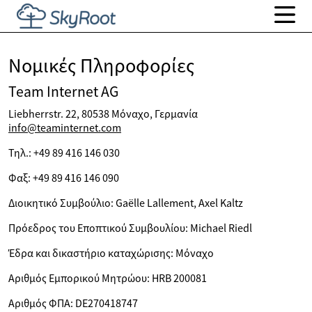
Νομικές Πληροφορίες
Team Internet AG
Liebherrstr. 22, 80538 Μόναχο, Γερμανία
info@teaminternet.com
Τηλ.: +49 89 416 146 030
Φαξ: +49 89 416 146 090
Διοικητικό Συμβούλιο: Gaëlle Lallement, Axel Kaltz
Πρόεδρος του Εποπτικού Συμβουλίου: Michael Riedl
Έδρα και δικαστήριο καταχώρισης: Μόναχο
Αριθμός Εμπορικού Μητρώου: HRB 200081
Αριθμός ΦΠΑ: DE270418747