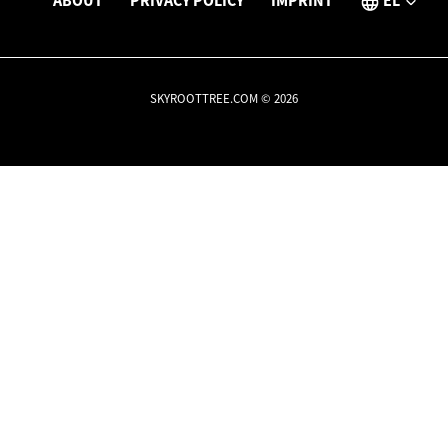
ABOUT
PRIVACY POLICY
IMPRINT
EL
SKYROOTTREE.COM © 2026