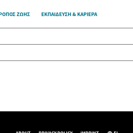
ΡΌΠΟΣ ΖΩΉΣ
ΕΚΠΑΊΔΕΥΣΗ & ΚΑΡΙΈΡΑ