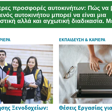
ενός αυτοκινήτου μπορεί να είναι μια
τική αλλά και αγχωτική διαδικασία. Μ
ιλογές και ...
ΡΙΈΡΑ
ΕΚΠΑΊΔΕΥΣΗ & ΚΑΡΙΈΡΑ
ησης Ξενοδοχείων:
Θέσεις Εργασίας γ