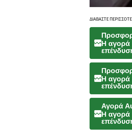
ΔΙΑΒΑΣΤΕ ΠΕΡΙΣΣΟΤ
Η αγορά 
επένδυση
εξοικονομ
Η αγορά 
επένδυση
να εξοικ..
Η αγορά 
επένδυση
πρόκειται