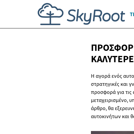
Τ
ΠΡΟΣΦΟΡΈ
ΚΑΛΎΤΕΡΕ
Η αγορά ενός αυτο
στρατηγικές και γ
προσφορά για τις α
μεταχειρισμένο, υ
άρθρο, θα εξερευν
αυτοκινήτων και θ