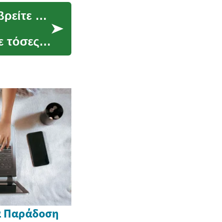
Οι καλύτερες προσφορές αυτοκινήτων: Πώς να βρείτε την ιδανική συμφωνία
ε τόσες
ια Παράδοση