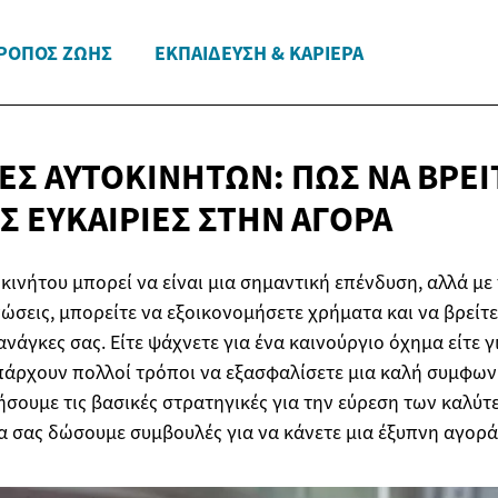
ΡΌΠΟΣ ΖΩΉΣ
ΕΚΠΑΊΔΕΥΣΗ & ΚΑΡΙΈΡΑ
Σ ΑΥΤΟΚΙΝΉΤΩΝ: ΠΏΣ ΝΑ ΒΡΕΊΤ
Σ ΕΥΚΑΙΡΊΕΣ
ΣΤΗΝ ΑΓΟΡΆ
κινήτου μπορεί να είναι μια σημαντική επένδυση, αλλά με 
νώσεις, μπορείτε να εξοικονομήσετε χρήματα και να βρείτ
νάγκες σας. Είτε ψάχνετε για ένα καινούργιο όχημα είτε γ
πάρχουν πολλοί τρόποι να εξασφαλίσετε μια καλή συμφωνί
ήσουμε τις βασικές στρατηγικές για την εύρεση των καλ
α σας δώσουμε συμβουλές για να κάνετε μια έξυπνη αγορά