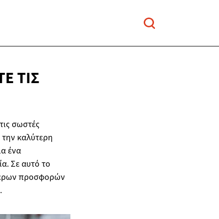
Ε ΤΙΣ
τις σωστές
ε την καλύτερη
ια ένα
α. Σε αυτό το
ύτερων προσφορών
.