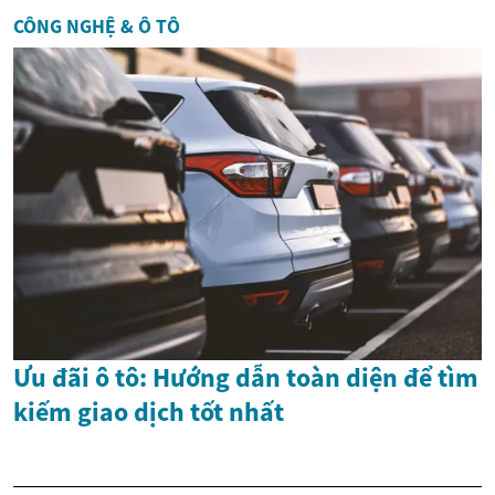
CÔNG NGHỆ & Ô TÔ
Ưu đãi ô tô: Hướng dẫn toàn diện để tìm
kiếm giao dịch tốt nhất