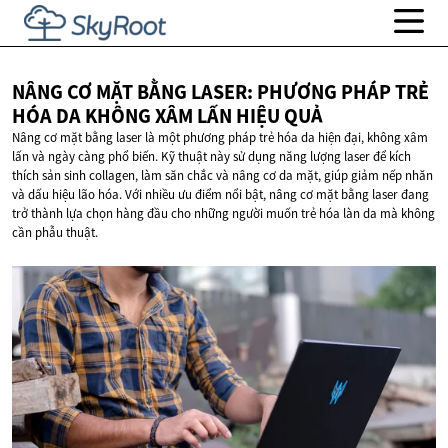
NÂNG CƠ MẶT BẰNG LASER: PHƯƠNG PHÁP TRẺ
HÓA DA KHÔNG XÂM LẤN
HIỆU QUẢ
Nâng cơ mặt bằng laser là một phương pháp trẻ hóa da hiện đại, không xâm
lấn và ngày càng phổ biến. Kỹ thuật này sử dụng năng lượng laser để kích
thích sản sinh collagen, làm săn chắc và nâng cơ da mặt, giúp giảm nếp nhăn
và dấu hiệu lão hóa. Với nhiều ưu điểm nổi bật, nâng cơ mặt bằng laser đang
trở thành lựa chọn hàng đầu cho những người muốn trẻ hóa làn da mà không
cần phẫu thuật.