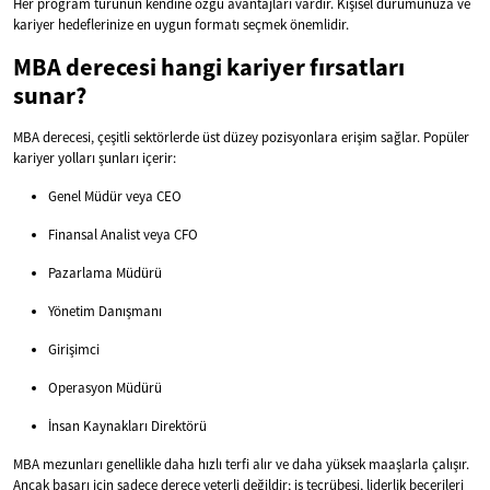
Her program türünün kendine özgü avantajları vardır. Kişisel durumunuza ve
kariyer hedeflerinize en uygun formatı seçmek önemlidir.
MBA derecesi hangi kariyer fırsatları
sunar?
MBA derecesi, çeşitli sektörlerde üst düzey pozisyonlara erişim sağlar. Popüler
kariyer yolları şunları içerir:
Genel Müdür veya CEO
Finansal Analist veya CFO
Pazarlama Müdürü
Yönetim Danışmanı
Girişimci
Operasyon Müdürü
İnsan Kaynakları Direktörü
MBA mezunları genellikle daha hızlı terfi alır ve daha yüksek maaşlarla çalışır.
Ancak başarı için sadece derece yeterli değildir; iş tecrübesi, liderlik becerileri