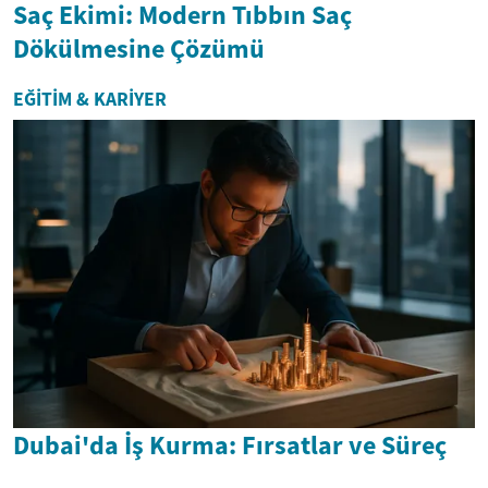
Saç Ekimi: Modern Tıbbın Saç
Dökülmesine Çözümü
EĞITIM & KARIYER
Dubai'da İş Kurma: Fırsatlar ve Süreç