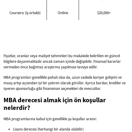
Coursera (iş ortaklı)
Online
$20,000+
Fiyatlar, oranlar veya maliyet tahminleri bu makalede belirtilen en güncel
bilgilere dayanmaktadır ancak zaman içinde değişebilir. Finansal kararlar
vermeden önce bağımsız araştırma yapılması tavsiye edilir.
MBA programları genellikle pahalı olsa da, uzun vadede kariyer gelişimi ve
maaş artışı açısından iyi bir yatırım olarak görülür. Ayrıca burslar, krediler ve
işveren sponsorluğu gibi finansman seçenekleri de mevcuttur.
MBA derecesi almak için ön koşullar
nelerdir?
MBA programlarına kabul için genellikle şu koşullar aranır:
Lisans derecesi (herhangi bir alanda olabilir)