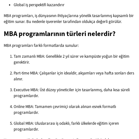
Global iş perspektifi kazandırır
MBA programları, iş dünyasının ihtiyaçlarına yönelik tasarlanmış kapsamlı bir
eğitim sunar. Bu nedenle işverenler tarafından oldukça değerli görülür.
MBA programlarının türleri nelerdir?
MBA programları farklı formatlarda sunulur:
Tam zamanlı MBA: Genellikle 2 yıl sürer ve kampüste yoğun bir eğitim
gerektirir.
Part-time MBA: Çalışanlar için idealdir, akşamları veya hafta sonları ders
alınır.
Executive MBA: Üst düzey yöneticiler için tasarlanmış, daha kısa süreli
programlardır.
Online MBA: Tamamen çevrimiçi olarak alınan esnek formatlı
programlardır.
Global MBA: Uluslararası iş odaklı, farklı ülkelerde eğitim içeren
programlardır.