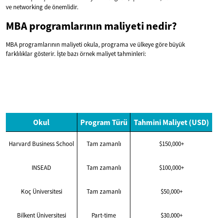
ve networking de önemlidir.
MBA programlarının maliyeti nedir?
MBA programlarının maliyeti okula, programa ve ülkeye göre büyük
farklılıklar gösterir. İşte bazı örnek maliyet tahminleri:
Okul
Program Türü
Tahmini Maliyet (USD)
Harvard Business School
Tam zamanlı
$150,000+
INSEAD
Tam zamanlı
$100,000+
Koç Üniversitesi
Tam zamanlı
$50,000+
Bilkent Üniversitesi
Part-time
$30,000+