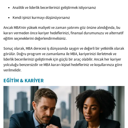
Analitik ve liderlik becerilerinizi geliştirmek istiyorsanız
Kendi işinizi kurmayı düşünüyorsanız
Ancak MBA’nin yüksek maliyeti ve zaman yatırımı göz önüne alındığında, bu
kararı vermeden önce kariyer hedeflerinizi, finansal durumunuzu ve alternatif
eğitim seçeneklerini değerlendirmelisiniz.
Sonuç olarak, MBA derecesi iş dünyasında saygın ve değerli bir yetkinlik olarak
görülür. Doğru program ve zamanlama ile MBA, kariyerinizi ilerletmek ve
liderlik becerilerinizi geliştirmek için güçlü bir araç olabilir. Ancak her kariyer
yolculuğu benzersizdir ve MBA kararı kişisel hedefleriniz ve koşullarınıza göre
verilmelidir.
EĞITIM & KARIYER