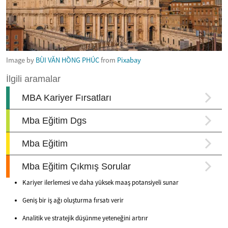
Image by
BÙI VĂN HỒNG PHÚC
from
Pixabay
Kariyer ilerlemesi ve daha yüksek maaş potansiyeli sunar
Geniş bir iş ağı oluşturma fırsatı verir
Analitik ve stratejik düşünme yeteneğini artırır