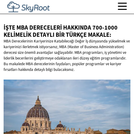
İŞTE MBA DERECELERI HAKKINDA 700-1000
KELIMELIK DETAYLI BIR
TÜRKÇE MAKALE:
MBA Derecelerinin Kariyerinize Katabileceği Değer İş dünyasında yükselmek ve
kariyerinizi ilerletmek istiyorsanız, MBA (Master of Business Administration)
derecesi size önemli avantajlar sağlayabilir. MBA programları, iş yönetimi ve
liderlik becerilerini geliştirmeye odaklanan ileri düzey eğitim programlarıdır.
Bu makalede MBA derecelerinin faydaları, popüler programlar ve kariyer
fırsatları hakkında detaylı bilgi bulacaksınız.