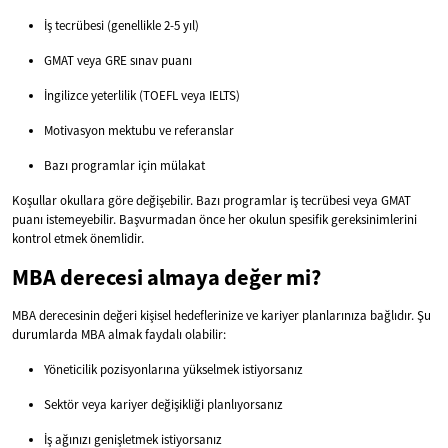
İş tecrübesi (genellikle 2-5 yıl)
GMAT veya GRE sınav puanı
İngilizce yeterlilik (TOEFL veya IELTS)
Motivasyon mektubu ve referanslar
Bazı programlar için mülakat
Koşullar okullara göre değişebilir. Bazı programlar iş tecrübesi veya GMAT
puanı istemeyebilir. Başvurmadan önce her okulun spesifik gereksinimlerini
kontrol etmek önemlidir.
MBA derecesi almaya değer mi?
MBA derecesinin değeri kişisel hedeflerinize ve kariyer planlarınıza bağlıdır. Şu
durumlarda MBA almak faydalı olabilir:
Yöneticilik pozisyonlarına yükselmek istiyorsanız
Sektör veya kariyer değişikliği planlıyorsanız
İş ağınızı genişletmek istiyorsanız