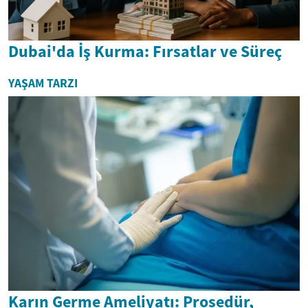
Dubai'da İş Kurma: Fırsatlar ve Süreç
YAŞAM TARZI
Karın Germe Ameliyatı: Prosedür,