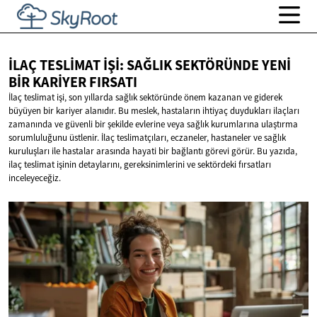
İLAÇ TESLIMAT İŞI: SAĞLIK SEKTÖRÜNDE YENI
BIR
KARIYER FIRSATI
İlaç teslimat işi, son yıllarda sağlık sektöründe önem kazanan ve giderek
büyüyen bir kariyer alanıdır. Bu meslek, hastaların ihtiyaç duydukları ilaçları
zamanında ve güvenli bir şekilde evlerine veya sağlık kurumlarına ulaştırma
sorumluluğunu üstlenir. İlaç teslimatçıları, eczaneler, hastaneler ve sağlık
kuruluşları ile hastalar arasında hayati bir bağlantı görevi görür. Bu yazıda,
ilaç teslimat işinin detaylarını, gereksinimlerini ve sektördeki fırsatları
inceleyeceğiz.