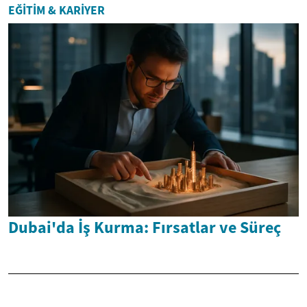
EĞITIM & KARIYER
Dubai'da İş Kurma: Fırsatlar ve Süreç