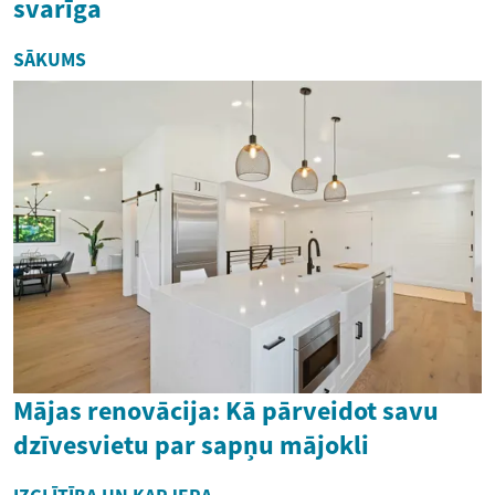
svarīga
SĀKUMS
Mājas renovācija: Kā pārveidot savu
dzīvesvietu par sapņu mājokli