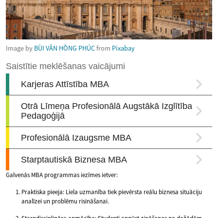
Image by
BÙI VĂN HỒNG PHÚC
from
Pixabay
Galvenās MBA programmas iezīmes ietver:
Praktiska pieeja: Liela uzmanība tiek pievērsta reālu biznesa situāciju
analīzei un problēmu risināšanai.