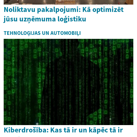
Noliktavu pakalpojumi: Kā optimizēt
jūsu uzņēmuma loģistiku
TEHNOLOĢIJAS UN AUTOMOBIĻI
Kiberdrošība: Kas tā ir un kāpēc tā ir