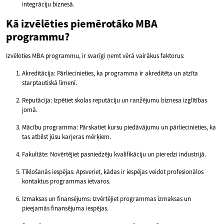
integrāciju biznesā.
Kā izvēlēties piemērotāko MBA
programmu?
Izvēloties MBA programmu, ir svarīgi ņemt vērā vairākus faktorus:
Akreditācija: Pārliecinieties, ka programma ir akreditēta un atzīta
starptautiskā līmenī.
Reputācija: Izpētiet skolas reputāciju un ranžējumu biznesa izglītības
jomā.
Mācību programma: Pārskatiet kursu piedāvājumu un pārliecinieties, ka
tas atbilst jūsu karjeras mērķiem.
Fakultāte: Novērtējiet pasniedzēju kvalifikāciju un pieredzi industrijā.
Tīklošanās iespējas: Apsveriet, kādas ir iespējas veidot profesionālos
kontaktus programmas ietvaros.
Izmaksas un finansējums: Izvērtējiet programmas izmaksas un
pieejamās finansējuma iespējas.