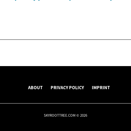
ABOUT
PRIVACY POLICY
IMPRINT
SKYROOTTREE.COM © 2026