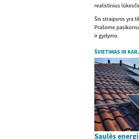
realistinius lūkesči
Šis straipsnis yra 
Prašome pasikonsul
ir gydymo.
ŠVIETIMAS IR KAR
Saulės energi