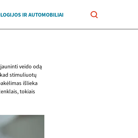
LOGIJOS IR AUTOMOBILIAI
jauninti veido odą
, kad stimuliuotų
pakėlimas išlieka
enklais, tokiais