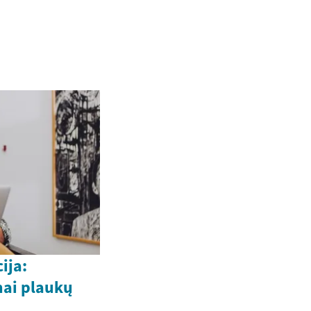
ija:
ai plaukų