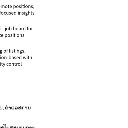
emote positions,
ocused insights
fic job board for
e positions
g of listings,
tion-based with
ity control
າຍ, ຄ່າແລະການ
ແລະປັບສະພາບການ