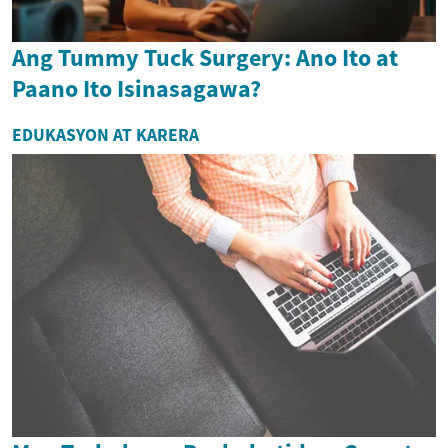
Ang Tummy Tuck Surgery: Ano Ito at
Paano Ito Isinasagawa?
EDUKASYON AT KARERA