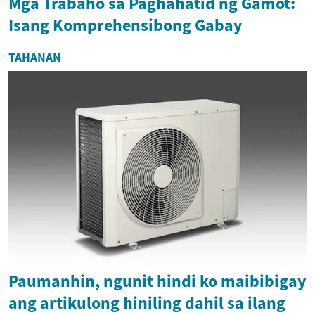
Mga Trabaho sa Paghahatid ng Gamot:
Isang Komprehensibong Gabay
TAHANAN
Paumanhin, ngunit hindi ko maibibigay
ang artikulong hiniling dahil sa ilang