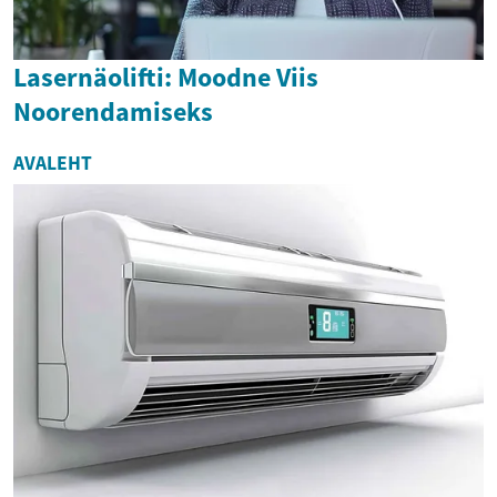
Lasernäolifti: Moodne Viis
Noorendamiseks
AVALEHT