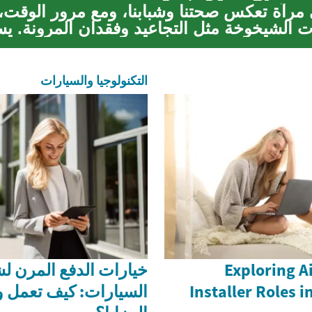
مرآة تعكس صحتنا وشبابنا، ومع مرور الوقت،
ات الشيخوخة مثل التجاعيد وفقدان المرونة. يس
التكنولوجيا والسيارات
Exploring A
خيارات الدفع المرن ل
Installer Roles i
السيارات: كيف تعمل و