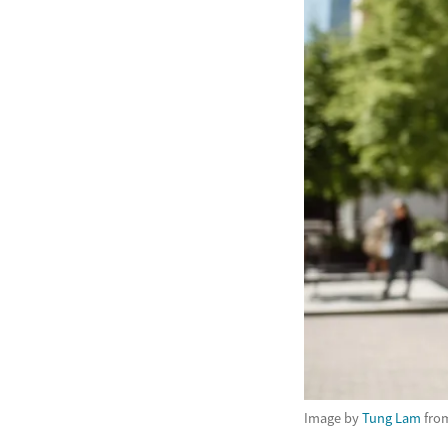
Image by
Tung Lam
fro