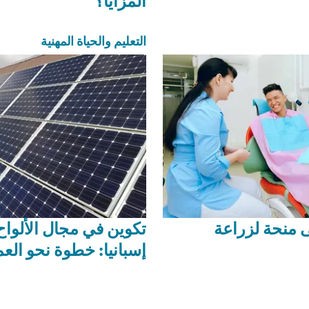
المزايا؟
التعليم والحياة المهنية
منحة لزراعة
تكوين في مجال الألوا
إسبانيا: خطوة نحو الع