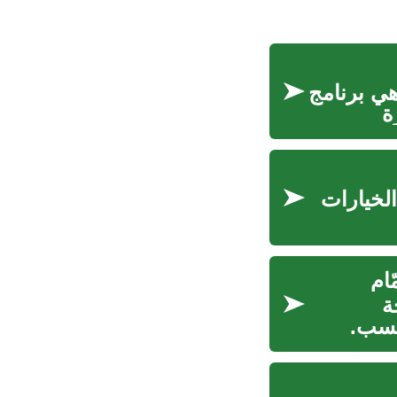
MBA (Master of Business Administrat) هي برنامج
ة
لخيارات
ة
نسب.