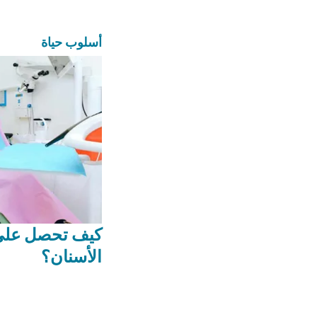
أسلوب حياة
كيف تحصل على 
الأسنان؟